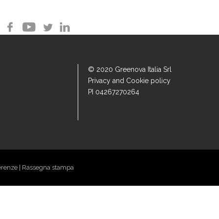
© 2020 Greenova Italia Srl
Privacy and Cookie policy
PI 04267270264
erenze
|
Rassegna stampa