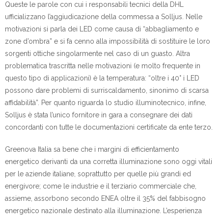
Queste le parole con cui i responsabili tecnici della DHL
ufficializzano l’aggiudicazione della commessa a Solljus. Nelle
motivazioni si parla dei LED come causa di “abbagliamento e
zone d’ombra” e si fa cenno alla impossibilità di sostituire le loro
sorgenti ottiche singolarmente nel caso di un guasto. Altra
problematica trascritta nelle motivazioni (e molto frequente in
questo tipo di applicazioni) è la temperatura: “oltre i 40° i LED
possono dare problemi di surriscaldamento, sinonimo di scarsa
affidabilità”. Per quanto riguarda lo studio illuminotecnico, infine,
Solljus è stata l’unico fornitore in gara a consegnare dei dati
concordanti con tutte le documentazioni certificate da ente terzo.
Greenova Italia sa bene che i margini di efficientamento
energetico derivanti da una corretta illuminazione sono oggi vitali
per le aziende italiane, soprattutto per quelle più grandi ed
energivore; come le industrie e il terziario commerciale che,
assieme, assorbono secondo ENEA oltre il 35% del fabbisogno
energetico nazionale destinato alla illuminazione. L’esperienza