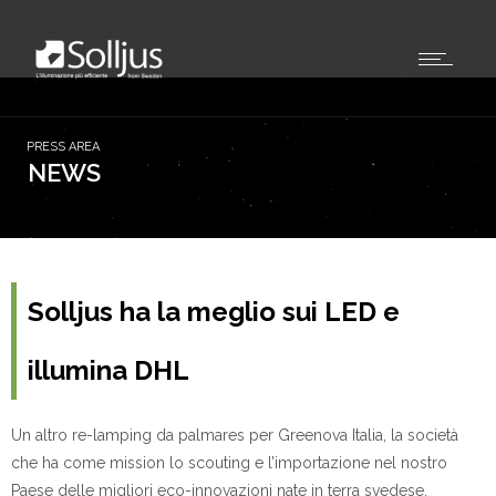
Solljus ha la meglio sui LED e
illumina DHL
Un altro re-lamping da palmares per Greenova Italia, la società
che ha come mission lo scouting e l’importazione nel nostro
Paese delle migliori eco-innovazioni nate in terra svedese.